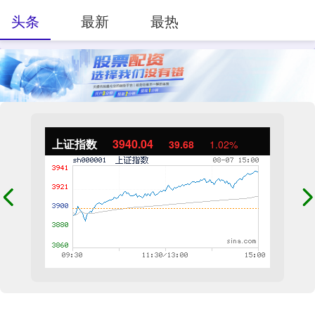
头条
最新
最热
上证指数
3940.04
39.68
1.02%