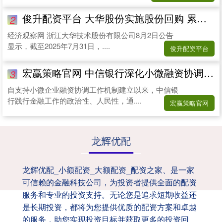
俊升配资平台 大华股份实施股份回购 累计回购665万股耗资1.03亿元
2
经济观察网 浙江大华技术股份有限公司8月2日公告
显示，截至2025年7月31日，....
俊升配资平台
宏赢策略官网 中信银行深化小微融资协调机制， 以金融活水润泽实体经济
3
自支持小微企业融资协调工作机制建立以来，中信银
行践行金融工作的政治性、人民性，通....
宏赢策略官网
龙辉优配
龙辉优配_小额配资_大额配资_配资之家、是一家
可信赖的金融科技公司，为投资者提供全面的配资
服务和专业的投资支持。无论您是追求短期收益还
是长期投资，都将为您提供优质的配资方案和卓越
的服务，助您实现投资目标并获取更多的投资回