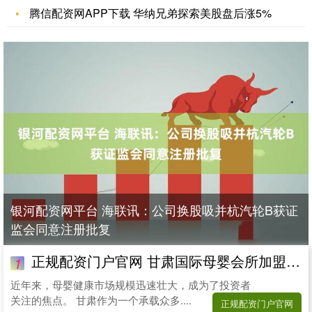
腾信配资网APP下载 华纳兄弟探索美股盘后涨5%
银河配资网平台 海联讯：公司换股吸并杭汽轮B获证
监会同意注册批复
正规配资门户官网 甘肃国际母婴会所加盟哪家便宜？东方幸福国际母婴会所
1
近年来，母婴健康市场规模迅速壮大，成为了投资者
关注的焦点。 甘肃作为一个承载众多....
正规配资门户官网