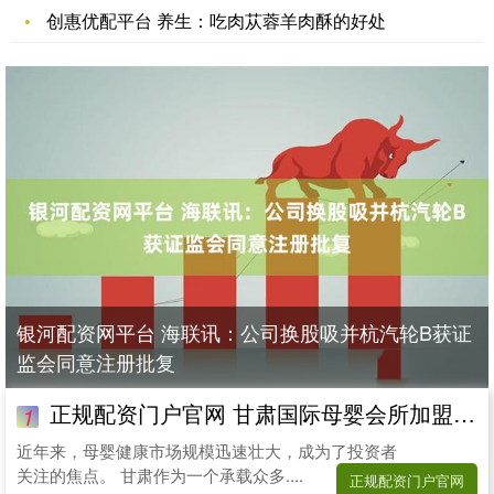
创惠优配平台 养生：吃肉苁蓉羊肉酥的好处
银河配资网平台 海联讯：公司换股吸并杭汽轮B获证
监会同意注册批复
正规配资门户官网 甘肃国际母婴会所加盟哪家便宜？东方幸福国际母婴会所
1
近年来，母婴健康市场规模迅速壮大，成为了投资者
关注的焦点。 甘肃作为一个承载众多....
正规配资门户官网