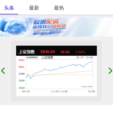
头条
最新
最热
上证指数
3940.04
39.68
1.02%