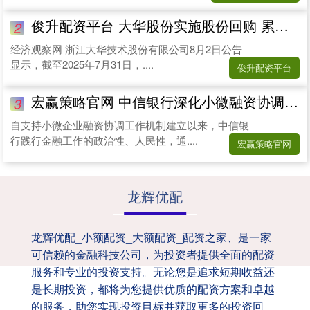
俊升配资平台 大华股份实施股份回购 累计回购665万股耗资1.03亿元
2
经济观察网 浙江大华技术股份有限公司8月2日公告
显示，截至2025年7月31日，....
俊升配资平台
宏赢策略官网 中信银行深化小微融资协调机制， 以金融活水润泽实体经济
3
自支持小微企业融资协调工作机制建立以来，中信银
行践行金融工作的政治性、人民性，通....
宏赢策略官网
龙辉优配
龙辉优配_小额配资_大额配资_配资之家、是一家
可信赖的金融科技公司，为投资者提供全面的配资
服务和专业的投资支持。无论您是追求短期收益还
是长期投资，都将为您提供优质的配资方案和卓越
的服务，助您实现投资目标并获取更多的投资回