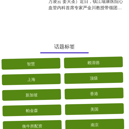
万凌云 姜天圣）近日，镇江瑞康医院心
血管内科首席专家严金川教授带领团队
在麻醉科、血管外科等多学科的协助
下，成功完成镇江....
话题标签
智慧
赖清德
上海
顶级
新加坡
香港
帕金森
美国
衡牛所配资
南京