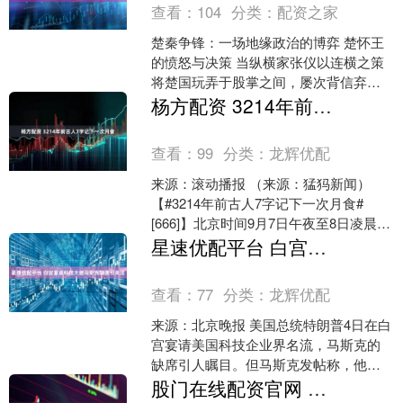
查看：
104
分类：
配资之家
楚秦争锋：一场地缘政治的博弈 楚怀王
的愤怒与决策 当纵横家张仪以连横之策
将楚国玩弄于股掌之间，屡次背信弃义
后，楚怀王终于忍无可忍，在朝堂之上
杨方配资 3214年前古人7字记下一次月食
拍案而起，决定对秦国....
查看：
99
分类：
龙辉优配
来源：滚动播报 （来源：猛犸新闻）
【#3214年前古人7字记下一次月食#
[666]】北京时间9月7日午夜至8日凌晨，
我国全境都将观测到一次壮观的月全
星速优配平台 白宫宴请科技大佬马斯克缺席引关注
食，通过肉....
查看：
77
分类：
龙辉优配
来源：北京晚报 美国总统特朗普4日在白
宫宴请美国科技企业界名流，马斯克的
缺席引人瞩目。但马斯克发帖称，他收
到了白宫的邀请，但因日程冲突无法参
股门在线配资官网 辽宁乐金建设｜四平市食品包装洁净车间净化装修